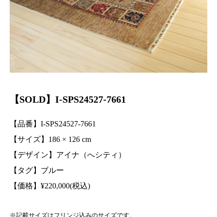
【SOLD】I-SPS24527-7661
【品番】I-SPS24527-7661
【サイズ】186 × 126 cm
【デザイン】アイナ（へシティ）
【タグ】ブルー
【価格】¥220,000(税込)
※記載サイズはフリンジ込みのサイズです。