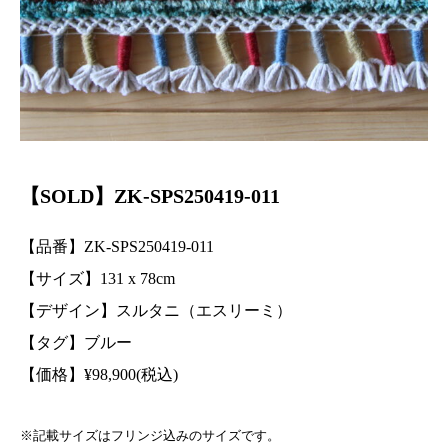
【SOLD】ZK-SPS250419-011
【品番】ZK-SPS250419-011
【サイズ】131
x 78
cm
【デザイン】スルタニ（エスリーミ）
【タグ】ブルー
【価格】
¥
98,900(税込)
※記載サイズはフリンジ込みのサイズです。