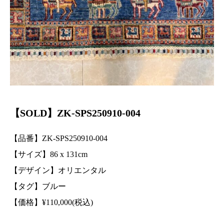
【SOLD】ZK-SPS250910-004
【品番】ZK-SPS250910-004
【サイズ】86
x 131
cm
【デザイン】オリエンタル
【タグ】ブルー
【価格】
¥
110,000(税込)