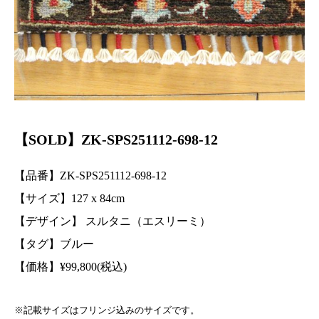
【SOLD】ZK-SPS251112-698-12
【品番】ZK-SPS251112-698-12
【サイズ】127
x 84
cm
【デザイン】 スルタニ（エスリーミ）
【タグ】ブルー
【価格】
¥
99,800(税込)
※記載サイズはフリンジ込みのサイズです。