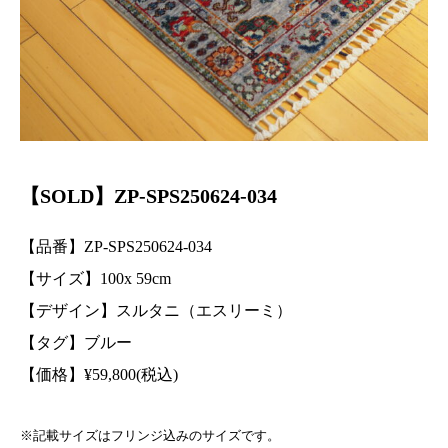
【SOLD】ZP-SPS250624-034
【品番】ZP-SPS250624-034
【サイズ】100
x 59
cm
【デザイン】スルタニ（エスリーミ）
【タグ】ブルー
【価格】
¥
59,800(税込)
※記載サイズはフリンジ込みのサイズです。