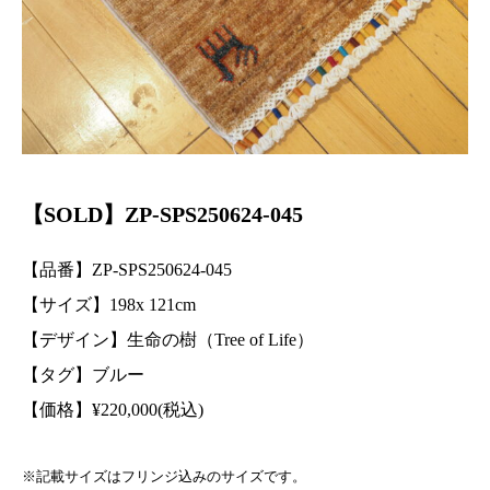
【SOLD】ZP-SPS250624-045
【品番】ZP-SPS250624-045
【サイズ】198
x 121
cm
【デザイン】生命の樹（Tree of Life）
【タグ】ブルー
【価格】
¥
220,000(税込)
※記載サイズはフリンジ込みのサイズです。