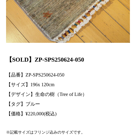
【SOLD】ZP-SPS250624-050
【品番】ZP-SPS250624-050
【サイズ】196
x 120
cm
【デザイン】生命の樹（Tree of Life）
【タグ】ブルー
【価格】
¥
220,000(税込)
※記載サイズはフリンジ込みのサイズです。