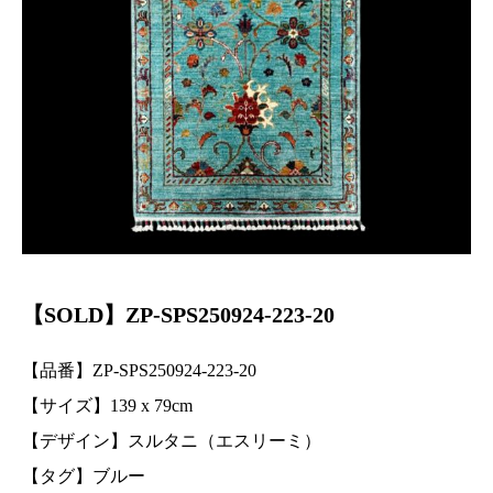
【SOLD】ZP-SPS250924-223-20
【品番】ZP-SPS250924-223-20
【サイズ】139
x 79
cm
【デザイン】スルタニ（エスリーミ）
【タグ】ブルー