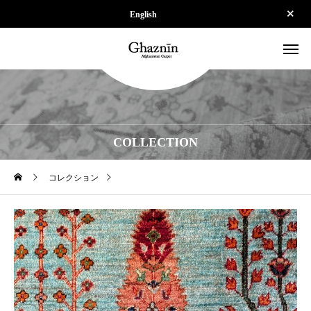
English
COLLECTION
コレクション
ZP-SPS260206-123-04