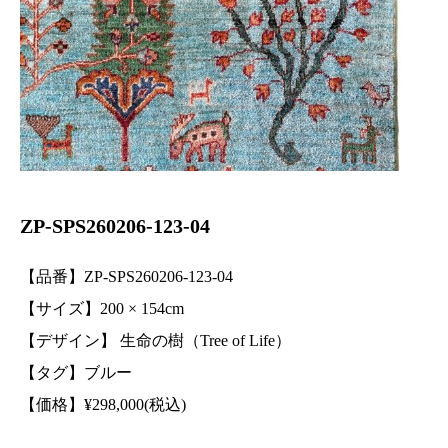
ZP-SPS260206-123-04
【品番】ZP-SPS260206-123-04
【サイズ】200 ×
154
cm
【デザイン】 生命の樹（Tree of Life）
【タグ】ブルー
【価格】
¥
298,000(税込)