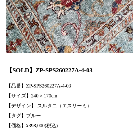
【SOLD】ZP-SPS260227A-4-03
【品番】ZP-SPS260227A-4-03
【サイズ】240 ×
170
cm
【デザイン】 スルタニ（エスリーミ）
【タグ】ブルー
【価格】
¥
398,000(税込)