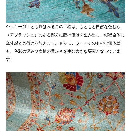
シルキー加工とも呼ばれるこの工程は、もともと自然な色むら
（アブラッシュ）のある部分に艶の濃淡を生み出し、絨毯全体に
立体感と奥行きを与えます。さらに、ウールそのものの個体差
も、色彩の深みや表情の豊かさを生む大きな要素となっていま
す。