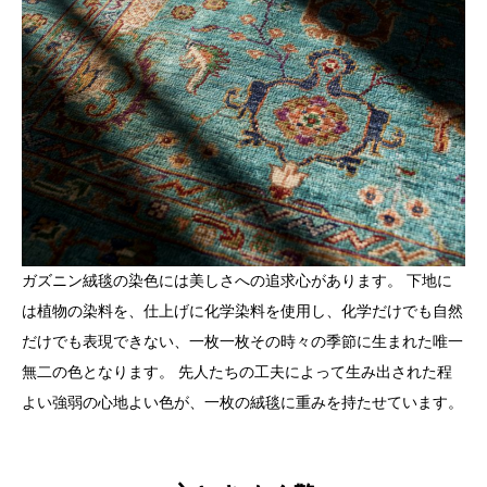
ガズニン絨毯の染色には美しさへの追求心があります。 下地に
は植物の染料を、仕上げに化学染料を使用し、化学だけでも自然
だけでも表現できない、一枚一枚その時々の季節に生まれた唯一
無二の色となります。 先人たちの工夫によって生み出された程
よい強弱の心地よい色が、一枚の絨毯に重みを持たせています。