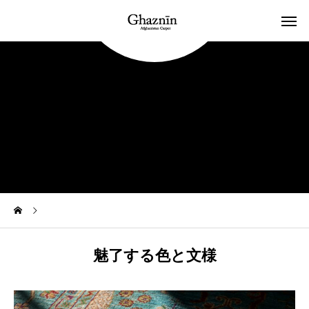
Color & Design
魅了する色と文様